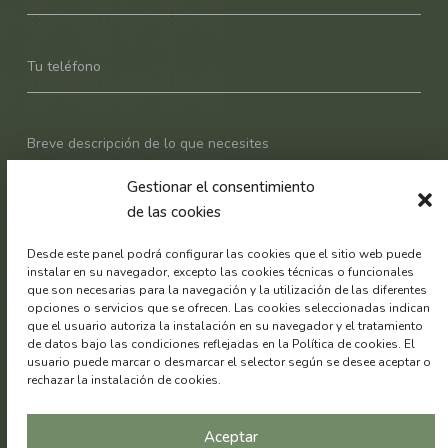
Gestionar el consentimiento
de las cookies
Desde este panel podrá configurar las cookies que el sitio web puede
instalar en su navegador, excepto las cookies técnicas o funcionales
que son necesarias para la navegación y la utilización de las diferentes
opciones o servicios que se ofrecen. Las cookies seleccionadas indican
que el usuario autoriza la instalación en su navegador y el tratamiento
de datos bajo las condiciones reflejadas en la Política de cookies. El
usuario puede marcar o desmarcar el selector según se desee aceptar o
rechazar la instalación de cookies.
Decons Solutions Canarias SLU
es el Responsable del
tratamiento de los datos personales del Usuario y le informa de
que estos datos se tratarán de conformidad con lo dispuesto en
Aceptar