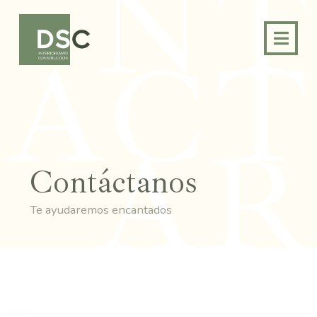
NT
ACT
AR
Contáctanos
Te ayudaremos encantados