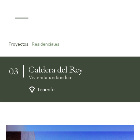
0
Proyectos
|
Residenciales
Caldera del Rey
03
Vivienda unifamiliar
Tenerife