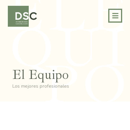
ELE
QUI
PO
El Equipo
Los mejores profesionales