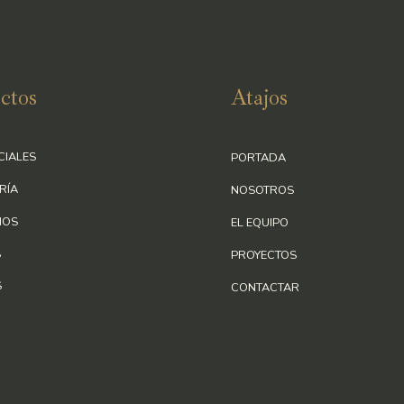
ctos
Atajos
CIALES
PORTADA
RÍA
NOSOTROS
IOS
EL EQUIPO
S
PROYECTOS
S
CONTACTAR