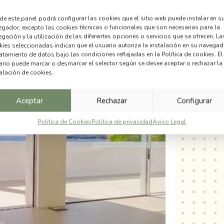
e este panel podrá configurar las cookies que el sitio web puede instalar en s
egador, excepto las cookies técnicas o funcionales que son necesarias para la
gación y la utilización de las diferentes opciones o servicios que se ofrecen. La
ies seleccionadas indican que el usuario autoriza la instalación en su navegad
ratamiento de datos bajo las condiciones reflejadas en la Política de cookies. El
ario puede marcar o desmarcar el selector según se desee aceptar o rechazar la
alación de cookies.
Aceptar
Rechazar
Configurar
Política de Cookies
Política de privacidad
Aviso Legal