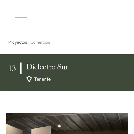
0
Proyectos
|
Comercios
Dielectro Sur
13
Tenerife