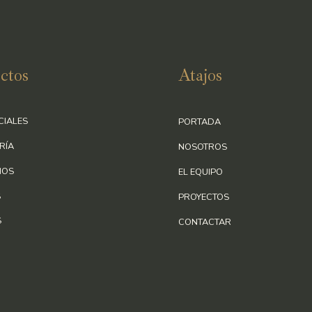
ctos
Atajos
CIALES
PORTADA
RÍA
NOSOTROS
IOS
EL EQUIPO
S
PROYECTOS
S
CONTACTAR