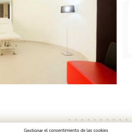
ín
Gestionar el consentimiento de las cookies