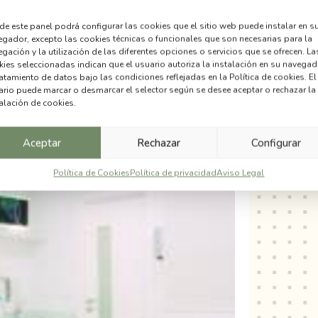
e este panel podrá configurar las cookies que el sitio web puede instalar en s
egador, excepto las cookies técnicas o funcionales que son necesarias para la
gación y la utilización de las diferentes opciones o servicios que se ofrecen. La
ies seleccionadas indican que el usuario autoriza la instalación en su navegad
ratamiento de datos bajo las condiciones reflejadas en la Política de cookies. El
ario puede marcar o desmarcar el selector según se desee aceptar o rechazar la
alación de cookies.
Aceptar
Rechazar
Configurar
Política de Cookies
Política de privacidad
Aviso Legal